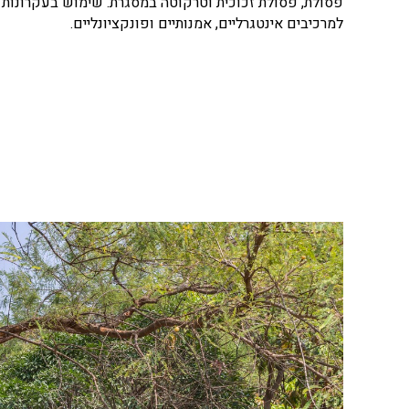
פסולת, פסולת זכוכית וטרקוטה במסגרת. שימוש בעקרונות 
למרכיבים אינטגרליים, אמנותיים ופונקציונליים.