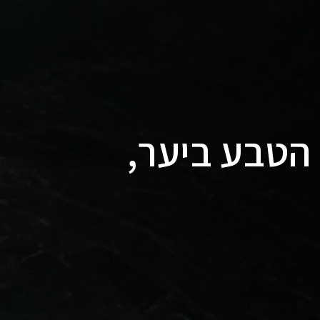
הטבע ביער,