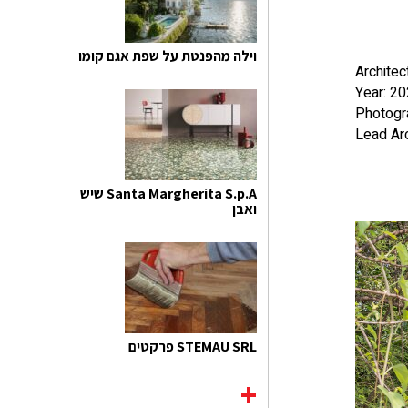
וילה מהפנטת על שפת אגם קומו
Architec
Year: 2
Photogra
Lead Arc
Santa Margherita S.p.A שיש
ואבן
STEMAU SRL פרקטים