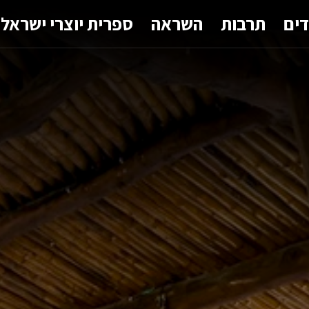
דים
תרבות
השראה
ספרית יוצרי ישראל