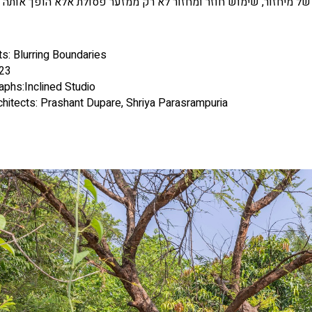
של מיחזור, שימוש חוזר ומחזור לא רק ממזער פסולת אלא הופך אותה
ts: Blurring Boundaries
023
phs:Inclined Studio
hitects: Prashant Dupare, Shriya Parasrampuria