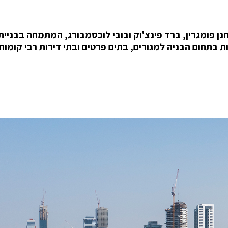
 פומגרין, ברד פינצ'וק ובובי לוכסמבורג, המתמחה בבניית
ת בתחום הבניה למגורים, בתים פרטים ובתי דירות רבי קומות.