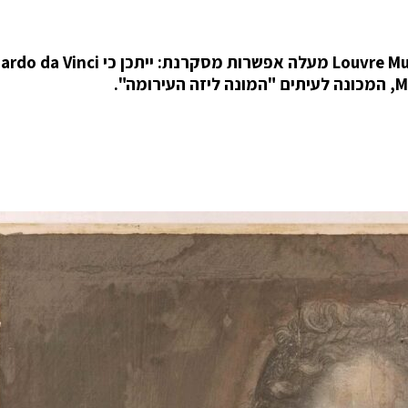
מחקר שנערך במעבדות השימור של מוזיאון Louvre Museum מעלה אפשרות מסקרנת: 