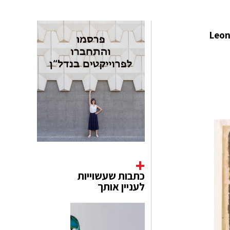
ייתכן כי Leonardo da Vinci
כתבות שעשוייות
לעניין אותך