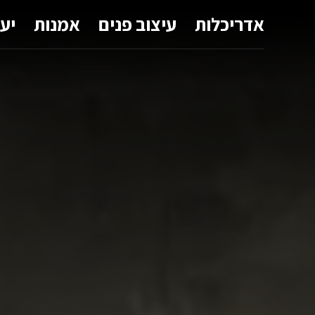
אדריכלות
עיצוב פנים
אמנות
יע