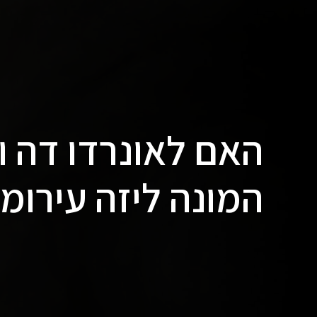
האם לאונרדו דה וי
המונה ליזה עירומ