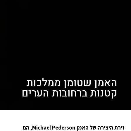
האמן שטומן ממלכות
קטנות ברחובות הערים
זירת היצירה של האמן Michael Pederson, הם