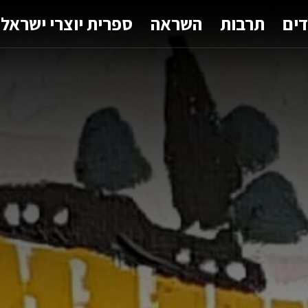
דים
תרבות
השראה
ספרית יוצרי ישראל