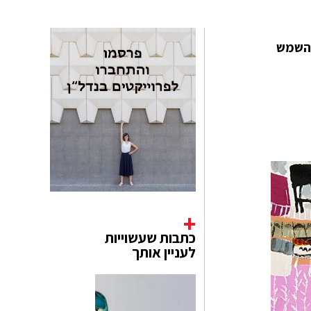
, השמש
כתבות שעשוייות
לעניין אותך