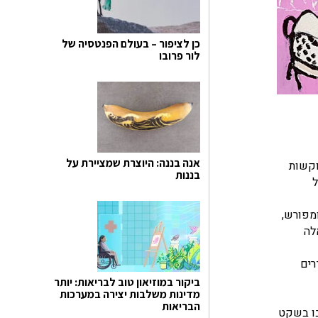
כן לציפור – בעולם הפנטסיה של
לור פרובו
אנה בננה: היוצרת שמציירת על
וקשות
בננות
ל
מפורש,
לה
רים
ביקור במוזיאון טוב לבריאות: יותר
מדינות משלבות יצירה במערכות
הבריאות
בו בשקט