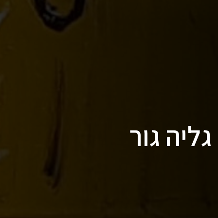
ליה גור