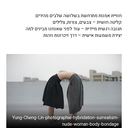
חוויית אמנות מתרחשת בשלושה שלבים מהירים:
קליטה חושית – צבעים, צורות, צלילים
תגובה רגשית מיידית – עוד לפני שאנחנו מבינים למה
יצירת משמעות אישית – דרך זיכרונות וזהות
Yung-Cheng-Lin-photographie-hybridation-surrealism-
nude-woman-body-bondage