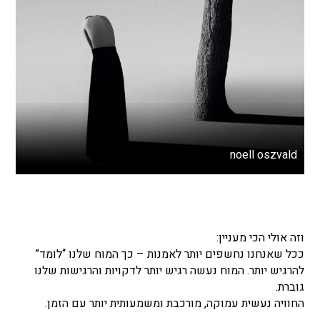
noell oszvald
וזה אולי הכי מעניין:
ככל שאנחנו נחשפים יותר לאמנות – כך המוח שלנו “לומד”
להרגיש יותר. המוח נעשה רגיש יותר לדקויות והרגישות שלנו
גוברת.
החוויה נעשית עמוקה, מורכבת ומשמעותית יותר עם הזמן.