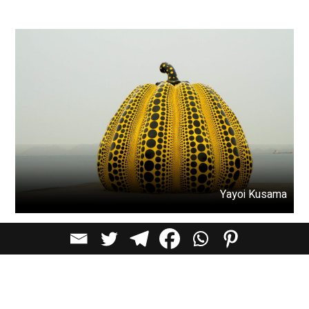
Yayoi Kusama
בשורה התחתונה:
אמנות היא לא מותרות. היא כלי ביולוגי שעוזר לנו להבין, להרגיש
ולחבר בין העולם החיצוני לעולם הפנימי שלנו. היא מפחיתת