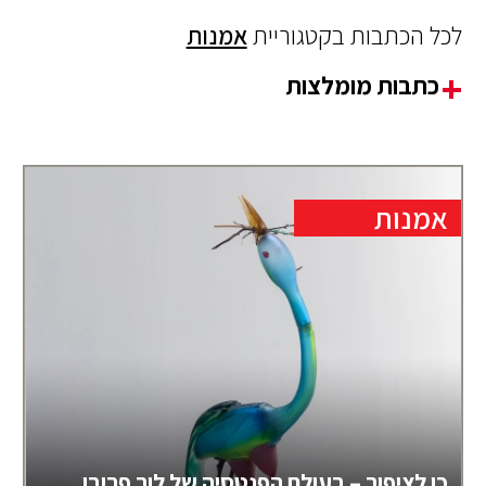
לכל הכתבות בקטגוריית
אמנות
כתבות מומלצות
אמנות
כן לציפור – בעולם הפנטסיה של לור פרובו