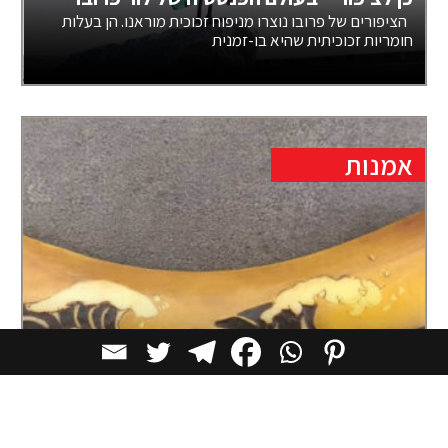
הציפורים של פרובו נוצרו מניפוח זכוכית מוראנו. הן בעלות
חומריות זכוכיתית שהיא בו-זמנית
אמנות
אנה בננה: היוצרת שמציירת על בננות
היא "מציירת" עליהן, אבל במקום צבעים או דיו,