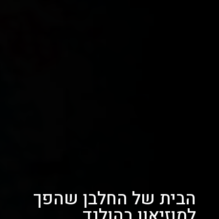
הבית של החלבן שהפך
למוזיאון בהולנד