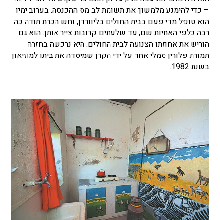
– כדי להימנע מלמשוך את תשומת לב מס ההכנסה. בערוב ימיו
הוא טופל מדי פעם בבית החולים בליוורדן, וחש הכרת תודה כה
רבה כלפי האחיות שם, עד שלעתים קרובות צייר אותן. הוא גם
הוריש את אחוזתו הצנועה לבית החולים. היא נרכשה בחזרה
תמורת פלורין סמלי אחד על ידי הקרן שמיסדה את ביתו למוזיאון
בשנת 1982.