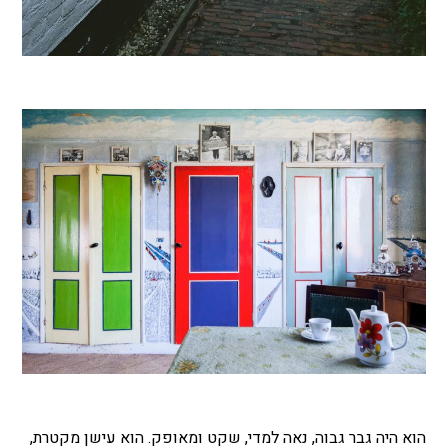
הוא היה גבר גבוה, נאה למדי, שקט ומאופק. הוא עישן מקטרת,