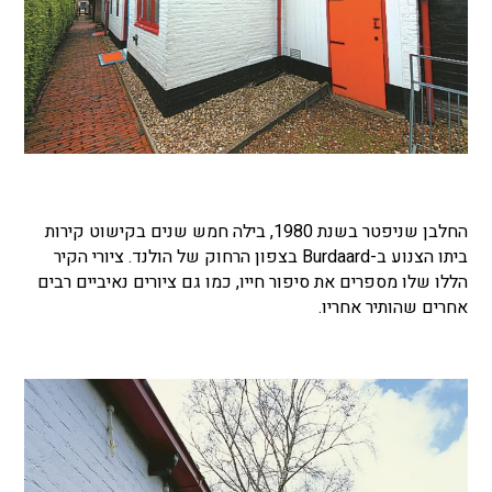
החלבן שניפטר בשנת 1980, בילה חמש שנים בקישוט קירות
ביתו הצנוע ב-Burdaard בצפון הרחוק של הולנד. ציורי הקיר
הללו שלו מספרים את סיפור חייו, כמו גם ציורים נאיביים רבים
אחרים שהותיר אחריו.