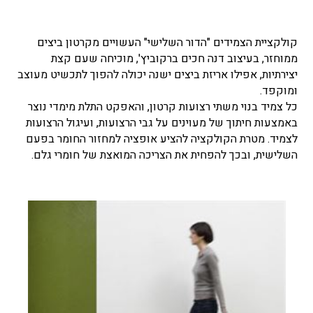
קולקציית הצמידים "הדור השלישי" העשויים מקרטון ביצים
ממוחזר, בעיצוב דנה חכים ברקוביץ', מוכיחה שעם קצת
יצירתיות, אפילו אריזת ביצים ישנה יכולה להפוך לתכשיט מעוצב
ומוקפד.
כל צמיד בנוי משתי רצועות קרטון, והאפקט התלת מימדי נוצר
באמצעות חיתוך של מעוינים על גבי הרצועות, ועיגול הרצועות
לצמיד. מטרת הקולקציה להציע אופציה למחזור החומר בפעם
השלישית, ובכך להפחית את הצריכה המואצת של חומרי גלם.