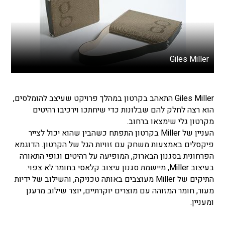
Giles Miller
Giles Miller התאהב בקרטון במהלך פרויקט שעיצב להומלסים,
הוא רצה לחלק להם שבלונות כדי שיחתכו וירכיבו רהיטים
מקרטון גלי שימצאו ברחוב.
העניין של Miller בקרטון התפתח כשהבין שהוא יכול לצייר
פיקסלים באמצעות משחק עם זוויות הגל של הקרטון. הדוגמא
הפרחונית בסגנון הבארוק, המופיעה על רהיטים וגופי התאורה
בעיצוב Miller, מיישמת סגנון עיצוב קלאסי בחומר לא צפוי.
התיקים של Miller מעוצבים באותה טכניקה, והשילוב של ידיות
מעור, חומר המזוהה עם מוצרים יוקרתיים, יוצר שילוב מרענן
ומעניין.