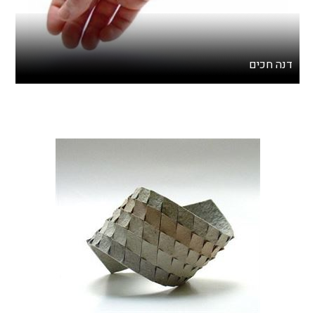
דנה חכים