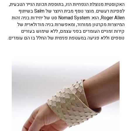
האקוסטית מנוצלת הנפחיות הזו, בתוספת תכונת הנייר הטבעית,
לספיגת רעשים. מוצר נוסף מבית היוצר של Salm בשיתוף
Roger Allen, הוא: Nomad System סט של יחידות בניה זהות
המיוצרות מקרטון ממוחזר, ומאפשרות בניה מודולארית של
קירות זמניים העומדים בפני עצמם, ללא שימוש בעזרים
נוספים וללא פגיעה במעטפת פנימית של החלל בו הם עומדים.