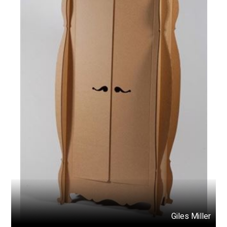
Giles Miller