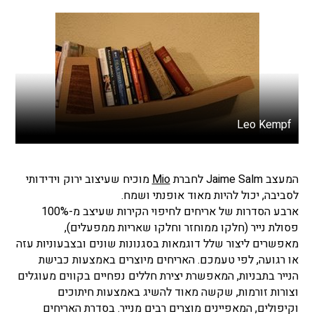
Leo Kempf
המעצב Jaime Salm לחברת
Mio
מוכיח שעיצוב ירוק וידידותי
לסביבה, יכול להיות מאוד אופנתי ושמח.
ארבע הסדרות של אריחים לחיפוי הקירות שעיצב מ-100%
פסולת נייר (חלקו ממוחזר וחלקו שאריות ממפעלים),
מאפשרים ליצור שלל דוגמאות בסגנונות שונים ובצבעוניות עזה
או רגועה, לפי טעמכם. האריחים מיוצרים באמצעות כבישת
הנייר בתבניות, המאפשרת יצירת חללים נפחיים בקווים מעוגלים
וצורות זורמות, שקשה מאוד להשיג באמצעות חיתוכים
וקיפולים, המאפיינים מוצרים רבים מנייר. בסדרת האריחים