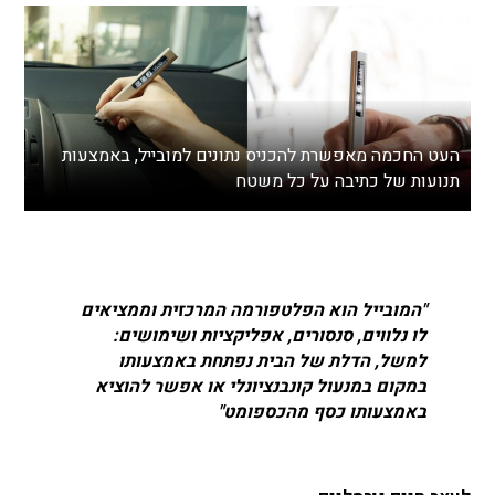
העט החכמה מאפשרת להכניס נתונים למובייל, באמצעות
תנועות של כתיבה על כל משטח
"המובייל הוא הפלטפורמה המרכזית וממציאים
לו נלווים, סנסורים, אפליקציות ושימושים:
למשל, הדלת של הבית נפתחת באמצעותו
במקום במנעול קונבנציונלי או אפשר להוציא
באמצעותו כסף מהכספומט"