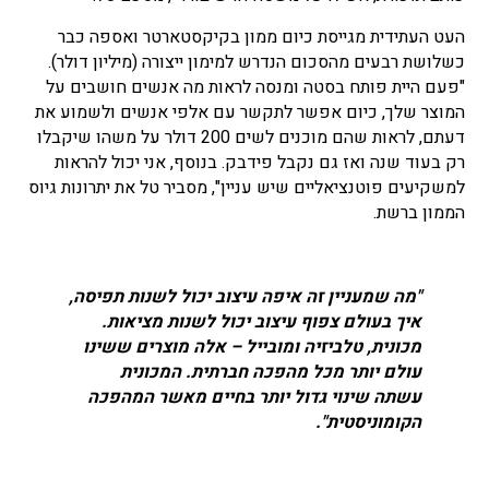
העט העתידית מגייסת כיום ממון בקיקסטארטר ואספה כבר
כשלושת רבעים מהסכום הנדרש למימון ייצורה (מיליון דולר).
"פעם היית פותח בסטה ומנסה לראות מה אנשים חושבים על
המוצר שלך, כיום אפשר לתקשר עם אלפי אנשים ולשמוע את
דעתם, לראות שהם מוכנים לשים 200 דולר על משהו שיקבלו
רק בעוד שנה ואז גם נקבל פידבק. בנוסף, אני יכול להראות
למשקיעים פוטנציאליים שיש עניין", מסביר טל את יתרונות גיוס
הממון ברשת.
"מה שמעניין זה איפה עיצוב יכול לשנות תפיסה,
איך בעולם צפוף עיצוב יכול לשנות מציאות.
מכונית, טלביזיה ומובייל – אלה מוצרים ששינו
עולם יותר מכל מהפכה חברתית. המכונית
עשתה שינוי גדול יותר בחיים מאשר המהפכה
הקומוניסטית".