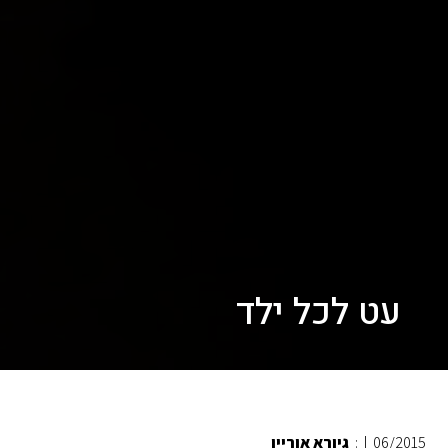
עט לכל ילד
06/2015
|
:
גיורא אוריין