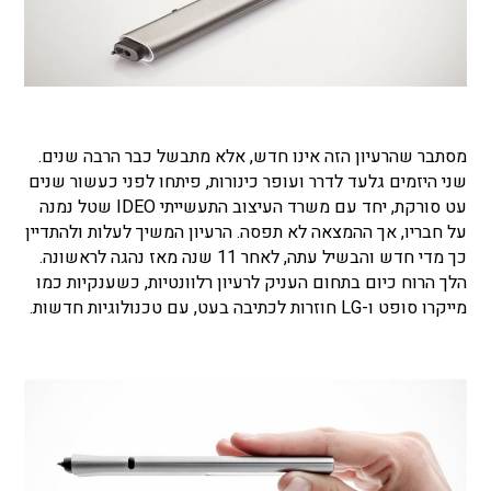
מסתבר שהרעיון הזה אינו חדש, אלא מתבשל כבר הרבה שנים.
שני היזמים גלעד לדרר ועופר כינורות, פיתחו לפני כעשור שנים
עט סורקת, יחד עם משרד העיצוב התעשייתי IDEO שטל נמנה
על חבריו, אך ההמצאה לא תפסה. הרעיון המשיך לעלות ולהתדיין
כך מדי חדש והבשיל עתה, לאחר 11 שנה מאז נהגה לראשונה.
הלך הרוח כיום בתחום העניק לרעיון רלוונטיות, כשענקיות כמו
מייקרו סופט ו-LG חוזרות לכתיבה בעט, עם טכנולוגיות חדשות.