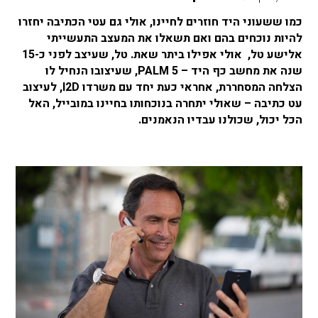
כמו ששעוני היד חוזרים לחיינו, אולי גם עטי הכתיבה יחזרו
להיות נוכחים בהם ואם תשאלו את המעצב התעשייתי
אלישע טל, אולי אפילו ביתר שאת. טל, שעיצב לפני כ-15
שנה את מחשב כף היד – 5
PALM
, שעיצובו הנחיל לו
הצלחה המסחררת, אחראי כעת יחד עם משרדו
I2D
, לעיצוב
עט כתיבה – שאולי יתחרה בנוכחותו בחיינו במובייל, האל
הכל יכול, שכולנו עבדיו הנאמנים.