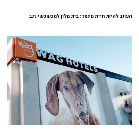
העונג להיות חיית מחמד: בית מלון למכשכשי זנב