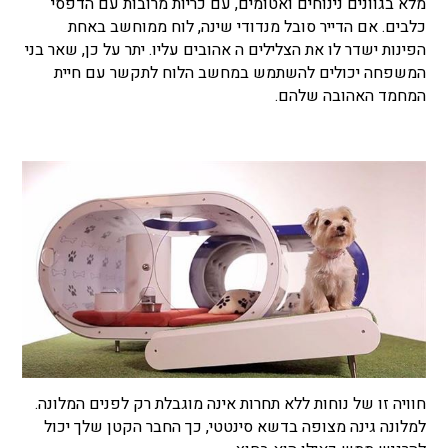
מלא בגוונים נינוחים ואטומים, עם כריות מרובות עם הדפסי
כלבים. אם הדייר סובל מנדודי שינה, לוח ממוחשב באחת
הפינות ישדר לו את הצלילים ה אהובים עליו. יתר על כן, שאר בני
המשפחה יכולים להשתמש במחשב הלוח לתקשר עם חיית
המחמד האהובה שלהם.
חוויה זו של נוחות ללא תחרות אינה מוגבלת רק לפנים המלונה.
למלונה גינה מצופה בדשא סינטטי, כך החבר הקטן שלך יכול