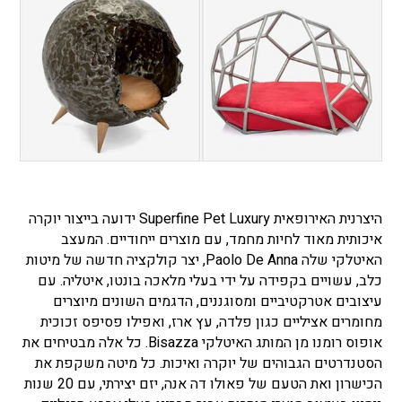
היצרנית האירופאית Superfine Pet Luxury ידועה בייצור יוקרה
איכותית מאוד לחיות מחמד, עם מוצרים ייחודיים. המעצב
האיטלקי שלה Paolo De Anna, יצר קולקציה חדשה של מיטות
כלב, עשויים בקפידה על ידי בעלי מלאכה בונטו, איטליה. עם
עיצובים אטרקטיביים ומסוגננים, הדגמים השונים מיוצרים
מחומרים אציליים כגון פלדה, עץ ארז, ואפילו פסיפס זכוכית
אופוס רומנו מן המותג האיטלקי Bisazza. כל אלה מבטיחים את
הסטנדרטים הגבוהים של יוקרה ואיכות. כל מיטה משקפת את
הכישרון ואת הטעם של פאולו דה אנה, יזם יצירתי, עם 20 שנות