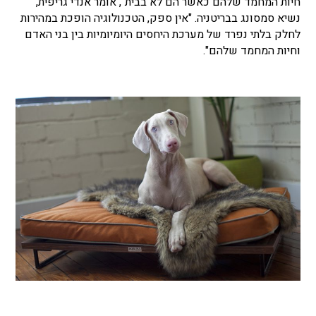
חיות המחמד שלהם כאשר הם לא בבית", אומר אנדי גריפית,
נשיא סמסונג בבריטניה. "אין ספק, הטכנולוגיה הופכת במהירות
לחלק בלתי נפרד של מערכת היחסים היומיומיות בין בני האדם
וחיות המחמד שלהם".