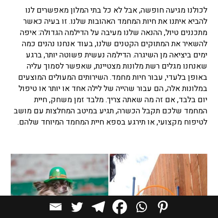
לכולנו מגיעה חופשה, אבל לא כל בתי המלון מאפשרים לנו
להביא איתנו את חיות המחמד האהובות שלנו. זו בעיה כאשר
מתכננים טיול, ההנאה שלנו מעיבה על הדילמה הגדולה: איפה
להשאיר את המתוקים הקטנים שלנו, בעוד אנחנו נהנים כמה
ימים ביציאה מן השיגרה. הדילמה נעשית פשוטה יותר, ברגע
שאנחנו מגלים רשת מלונות מצטיינת, שאפשר לסמוך עליה
באופן בלעדי, עבור חיות מחמד. השירותים המעולים המוצעים
במלונות אלה, הם עבור שהייה של לילה אחד או יותר או טיפול
יום בלבד, אם זה מה שאתה צריך. מלבד זמן משחק, חיית
המחמד שלכם תקבל הכשרה, תגיע במיטב המחלצות עם מושב
לטיפוח מקצועי, או תירגע בספא חיית המחמד המיוחד שלהם.