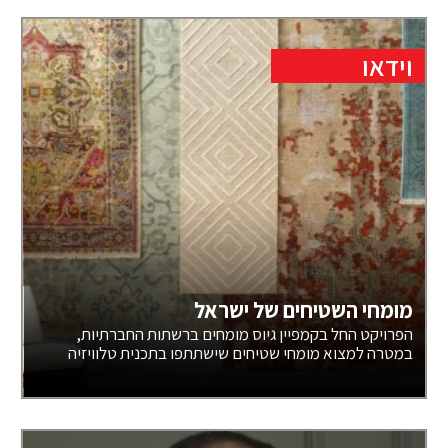
וידאו
מומחי השטיחים של ישראל
הפרויקט החל בקמפיין גיוס מומחים ברשתות החברתיות,
במטרה למצוא מומחי שטיחים שישתתפו בתכנית טלוויזיה