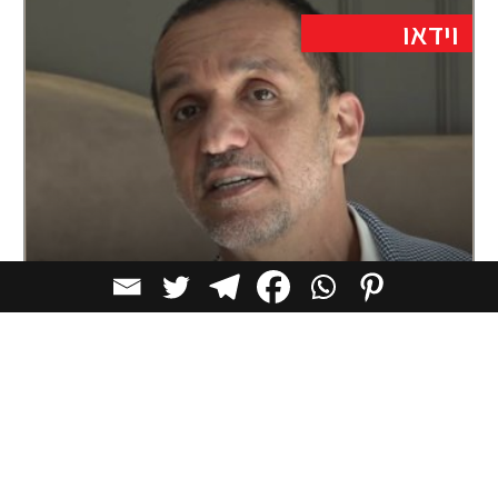
וידאו
על עיצוב בתי מלון, עם מיכאל אזולאי
הפרק עוסק בעיצוב פנים במלונות, עם המעצב מיכאל
אזולאי, המסביר כיצד הוא משתמש
וידאו