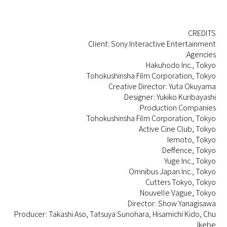
CREDITS
Client: Sony Interactive Entertainment
Agencies:
Hakuhodo Inc., Tokyo
Tohokushinsha Film Corporation, Tokyo
Creative Director: Yuta Okuyama
Designer: Yukiko Kuribayashi
Production Companies:
Tohokushinsha Film Corporation, Tokyo
Active Cine Club, Tokyo
Iemoto, Tokyo
Deffence, Tokyo
Yuge Inc., Tokyo
Omnibus Japan Inc., Tokyo
Cutters Tokyo, Tokyo
Nouvelle Vague, Tokyo
Director: Show Yanagisawa
Producer: Takashi Aso, Tatsuya Sunohara, Hisamichi Kido, Chu
Ikebe