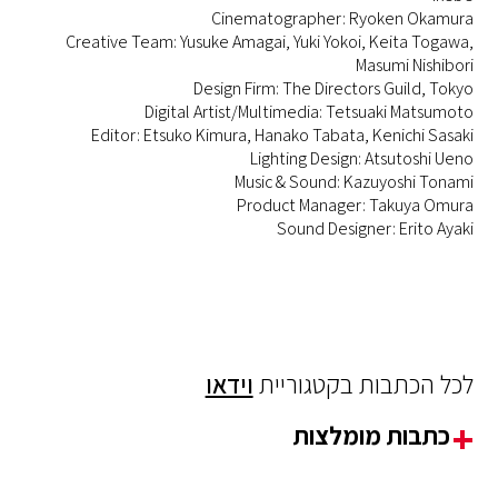
Cinematographer: Ryoken Okamura
Creative Team: Yusuke Amagai, Yuki Yokoi, Keita Togawa,
Masumi Nishibori
Design Firm: The Directors Guild, Tokyo
Digital Artist/Multimedia: Tetsuaki Matsumoto
Editor: Etsuko Kimura, Hanako Tabata, Kenichi Sasaki
Lighting Design: Atsutoshi Ueno
Music & Sound: Kazuyoshi Tonami
Product Manager: Takuya Omura
Sound Designer: Erito Ayaki
לכל הכתבות בקטגוריית
וידאו
כתבות מומלצות