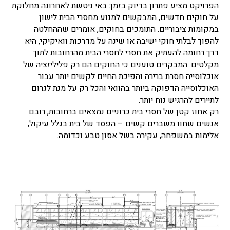
הפרויקט מציע פתרון בדיוק בזמן: באי ניטשת לאחרונה מחלוקת
על חוקים חדשים, המבקשים למנוע מחסרי הבית לישון
במקומות ציבוריים. התומכים בחוקים, אומרים שההחלטה
להפוך לבלתי חוקי ישיבה או שינה על מדרכות וואיקיקי, היא
דרך רחומה להעתיק את חסרי לחסרי הבית מהרחובות לתוך
מקלטים. המבקרים טוענים כי החוקים הם רק פליליזציה של
אוכלוסייה חסרת ברירה והפיכת החיים לקשים יותר עבור
האוכלוסייה הדפוקה ביותר בהוואי והכל רק על מנת לגרום
לתיירים להרגיש נוח יותר.
רק אחוז קטן של חסרי בית כרוניים נמצאים ברחובות, רובם
אנשים שחוו משברים קשים – הפסד של בית בגלל עיקול,
אלימות במשפחה, עקירה בשל אסון טבע וכדומה.