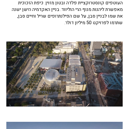
העוטפים קונסטרוקציית פלדה ובטון מזוין. כיפת הזכוכית
מאפשרת ליהנות מנוף הרי הוליווד. בניין האקדמיה הישן ישנה
את שמו לבניין סבן, על שם הפילנתרופים שריל וחיים סבן,
שתרמו לפרויקט 50 מיליון דולר.