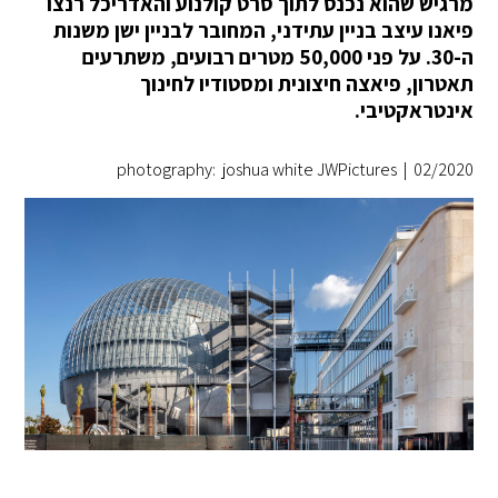
מרגיש שהוא נכנס לתוך סרט קולנוע והאדריכל רנצו
פיאנו עיצב בניין עתידני, המחובר לבניין ישן משנות
ה-30. על פני 50,000 מטרים רבועים, משתרעים
תאטרון, פיאצה חיצונית ומסטודיו לחינוך
אינטראקטיבי.
photography: joshua white JWPictures
|
02/2020