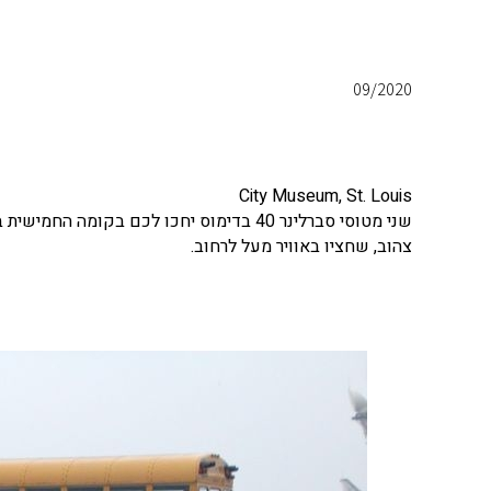
09/2020
City Museum, St. Louis
שני מטוסי סברלינר 40 בדימוס יחכו לכם בק
צהוב, שחציו באוויר מעל לרחוב.