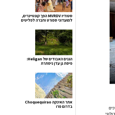
סטודיו MVRDV הפך קונטיינרים,
למועדוני ספורט וחברה לפליטים
הגנים האבודים של Heligan:
פיסת גן עדן ניסתרת
אתר האינקה Choquequirao
בדרום פרו
Frost & S, שקניונים צריכים
ולוגי