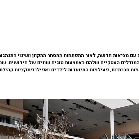
 עם מציאות חדשה, לאור התפתחות המסחר המקוון ושינוי התנהגות
 המודלים העסקיים שלהם באמצעות סוגים שונים של חידושים. שט
ויות חברתיות, פעילויות המיועדות לילדים ואפילו פונקציות קהילתי