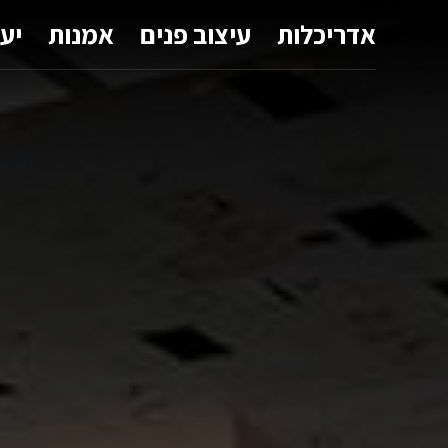
אדריכלות
עיצוב פנים
אמנות
יע