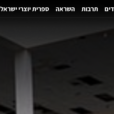
דים
תרבות
השראה
ספרית יוצרי ישראל