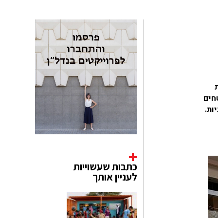
חים
ות.
כתבות שעשוייות
לעניין אותך