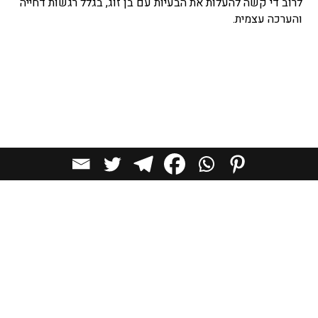
לרוב די קשה להעלות את הבעיות עם בן זוג, בגלל רגשות דחייה
והערכה עצמית.
לכל הכתבות בקטגוריית
תרבות
כתבות מומלצות
תרבות