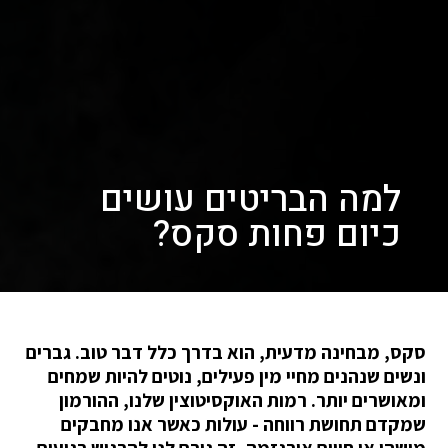
למה הבריטים עושים
כיום פחות סקס?
סקס, מבחינה מדעית, הוא בדרך כלל דבר טוב. גברים
ונשים שנהנים מחיי מין פעילים, נוטים להיות שמחים
ומאושרים יותר. רמות האוקסיטוצין שלנו, ההורמון
שמקדם תחושת רווחה - עולות כאשר אנו מחבקים
מישהו או חווים אורגזמה, זה גורם לנו להרגיש רגועים