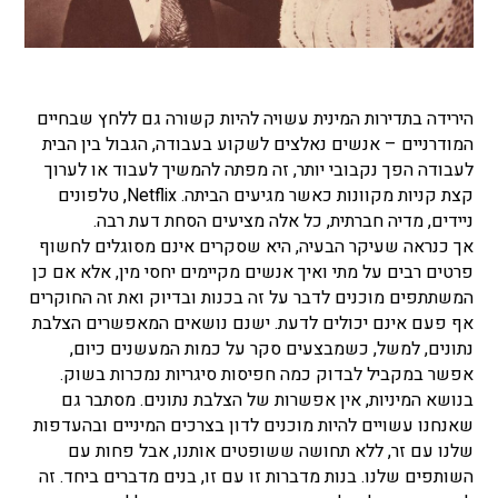
הירידה בתדירות המינית עשויה להיות קשורה גם ללחץ שבחיים
המודרניים – אנשים נאלצים לשקוע בעבודה, הגבול בין הבית
לעבודה הפך נקבובי יותר, זה מפתה להמשיך לעבוד או לערוך
קצת קניות מקוונות כאשר מגיעים הביתה. Netflix, טלפונים
ניידים, מדיה חברתית, כל אלה מציעים הסחת דעת רבה.
אך כנראה שעיקר הבעיה, היא שסקרים אינם מסוגלים לחשוף
פרטים רבים על מתי ואיך אנשים מקיימים יחסי מין, אלא אם כן
המשתתפים מוכנים לדבר על זה בכנות ובדיוק ואת זה החוקרים
אף פעם אינם יכולים לדעת. ישנם נושאים המאפשרים הצלבת
נתונים, למשל, כשמבצעים סקר על כמות המעשנים כיום,
אפשר במקביל לבדוק כמה חפיסות סיגריות נמכרות בשוק.
בנושא המיניות, אין אפשרות של הצלבת נתונים. מסתבר גם
שאנחנו עשויים להיות מוכנים לדון בצרכים המיניים ובהעדפות
שלנו עם זר, ללא תחושה ששופטים אותנו, אבל פחות עם
השותפים שלנו. בנות מדברות זו עם זו, בנים מדברים ביחד. זה