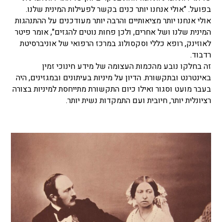
בפועל. "אולי אנחנו יותר כנים בקשר לפעילות המינית שלנו.
אולי אנחנו יותר מציאותיים והרבה יותר מעודכנים על ההתנהגות
המינית שלנו ושל אחרים, ולכן פחות נוטים להגזים", אומר פיטר
לאוזינק, רופא כללי וסקסולוג במרכז הרפואי של אוניברסיטת
רדבוד.
זה בחלקו נובע מהכמות העצומה של מידע חינוכי זמין
באינטרנט ובתקשורת. הדיון על מיניות בעיתונים ובמגזינים, היה
בעבר מועט וסגור ואילו כיום התקשורת מתייחסת למיניות בצורה
רציונלית יותר, חיובית ועם התמקדות נשית יותר.