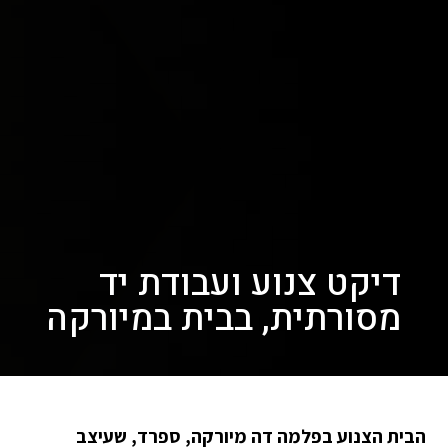
דיקט צנוע ועבודת יד
מסורתית, בבית במיורקה
הבית הצנוע בפלמה דה מיורקה, ספרד, שעיצב