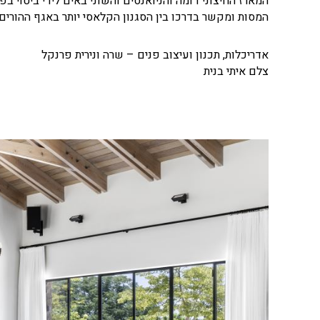
המארז החיצוני דומה והניואנסים והשוני באים לידי ביטוי בפ
המסות ומקשר בדרכו בין הסגנון הקלאסי יותר באגף ההורים ל
אדריכלות, תכנון ועיצוב פנים – שרה ונירית פרנקל
צלם איתי בנית