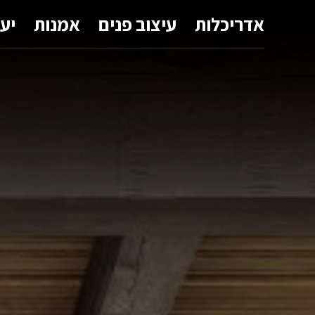
אדריכלות
עיצוב פנים
אמנות
יע