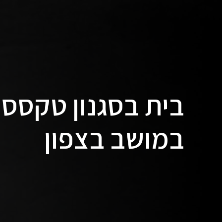
בית בסגנון טקסס 
במושב בצפון