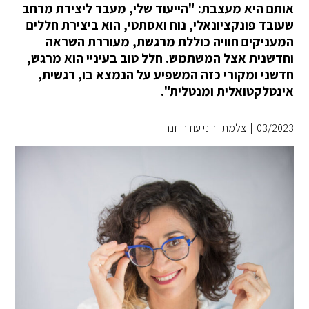
אותם היא מעצבת: "הייעוד שלי, מעבר ליצירת מרחב
שעובד פונקציונאלי, נוח ואסתטי, הוא ביצירת חללים
המעניקים חוויה כוללת מרגשת, מעוררת השראה
וחדשנית אצל המשתמש. חלל טוב בעיניי הוא מרגש,
חדשני ומקורי כזה המשפיע על הנמצא בו, רגשית,
אינטלקטואלית ומנטלית".
03/2023
|
צלמת: רוני עוז רייזנר