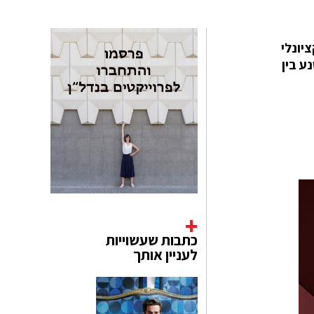
 פונקציונלי
 עכבות, שנע בין
כתבות שעשוייות
לעניין אותך