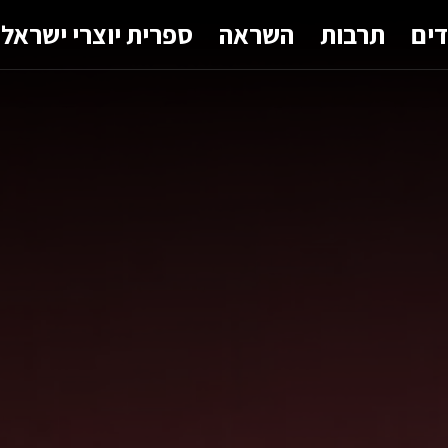
דים
תרבות
השראה
ספרית יוצרי ישראל