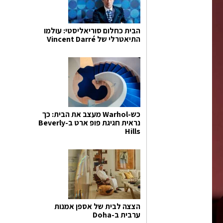
הבית כחלום סוריאליסטי: עולמו
התיאטרלי של Vincent Darré
כש-Warhol מעצב את הבית: כך
נראית חגיגת פופ ארט ב-Beverly
Hills
הצצה לבית של אספן אמנות
ערבית ב-Doha