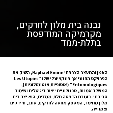
נבנה בית מלון לחרקים,
מקרמיקה המודפסת
בתלת-ממד
האמן והמעצב הצרפתי Raphaël Emine, השיק את
הפרויקט החזוני אך פונקציונלי שלו "Les Utopies
Entomologiques" (אוטופיות אנטומולוגיות),
המשלב אמנות, טכנולוגיית ייצור דיגיטלית ושימור
סביבתי. בעזרת הדפסה תלת-ממדית, הוא יצר בית
מלון מחימר, המספק מחסה לחרקים, טחב, חיידקים
וצמחייה.