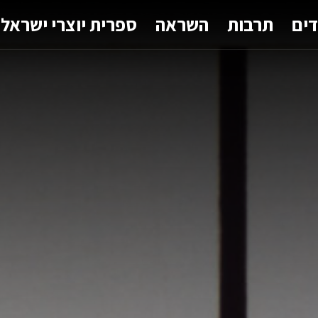
דים
תרבות
השראה
ספרית יוצרי ישראל