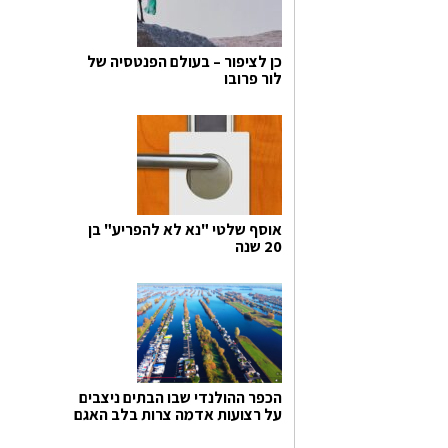
כן לציפור – בעולם הפנטסיה של
לור פרובו
אוסף שלטי "נא לא להפריע" בן
20 שנה
הכפר ההולנדי שבו הבתים ניצבים
על רצועות אדמה צרות בלב האגם