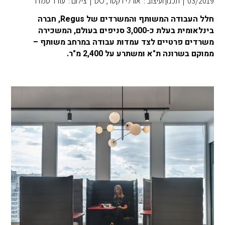
03/2019
|
תכנון ועיצוב : אורלי דקטר, DO
|
צילום : עודד סמדר
חלל העבודה המשותף והמשרדים של Regus, חברה
בינלאומית בעלת כ-3,000 סניפים בעולם, המשכירה
משרדים פרטיים לצד עמדות עבודה במרחב משותף –
ממוקם בשרונה ת"א ומשתרע על 2,400 מ"ר.