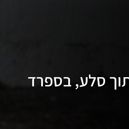
תוך סלע, בספרד