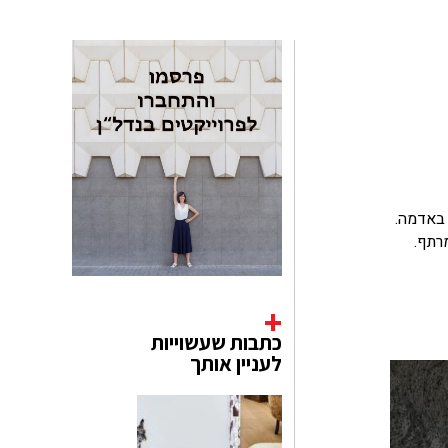
 זה התחיל כמו חור פשוט באדמה.
רתף.
כתבות שעשוייות
לעניין אותך