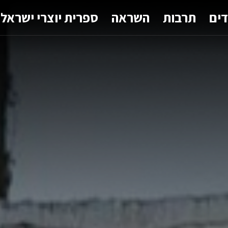
דים
תרבות
השראה
ספרית יוצרי ישראל