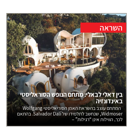
השראה
בין דאלי לבאלי: מתחם הנופש הסוראליסטי
באינדונזיה
המתחם עוצב בהשראת האמן הסוריאליסטי Wolfgang
Widmoser, שנחשב לתלמידו של Salvador Dalí. בהתאם
לכך, הווילות אינן “רגילות” –