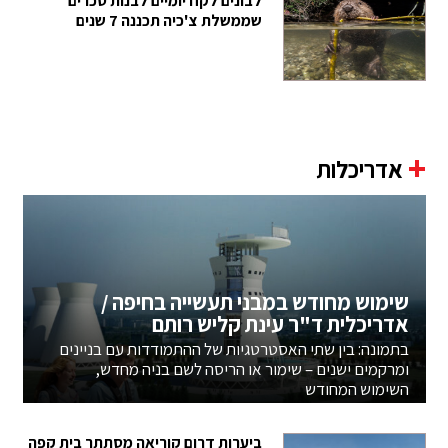
לבונים לקח יומיים לבנות סכרים
שממשלת צ'כיה תכננה 7 שנים
+
אדריכלות
שימוש מחודש במבני תעשייה בחיפה /
אדריכלית ד"ר עינת קליש רותם
בתמונה: בין שתי האסטרטגיות של ההתמודדות עם בניינים
ומרקמים ישנים – שימור או הריסה לשם בניה מחדש,
השימוש המחודש
ביערות דרום קוריאה מסתתר בית קפה