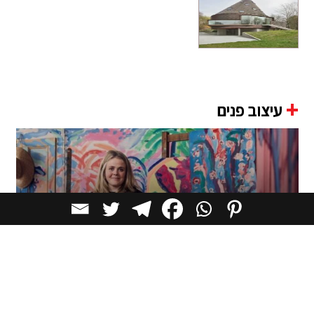
+
עיצוב פנים
אמנית ציירה על ביתה ומציעה אותו למכירה
כיצירת אמנות
סירות דיג מתנדנדות לאורך קיר המסדרון, שולחן המטבח
ערוך עם צלחות, כוסות וקומקום תה – כולם מצויירים, הארון
דיאלוג חומרי: מאפיית KEIT בברלין