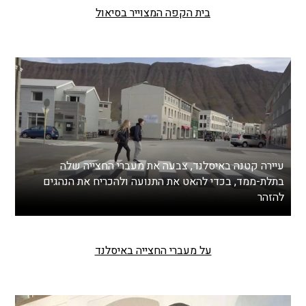
בית הקפה המצוייר בסיאול
עיירה קטנה באיסלנד, צבעה את מעברי החצייה שלה
בתלת-ממד, בכדי להאט את התנועה ולהכריח את הנהגים
להזהר
על מעברי החצייה באיסלנד