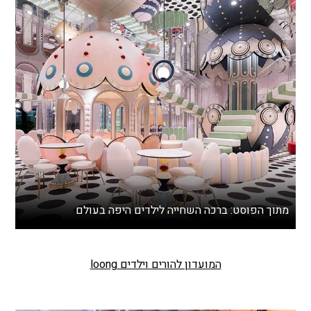
מתוך הפוסט: ברכה השחייה לילדים היפה בעולם
המועדון להורים וילדים loong