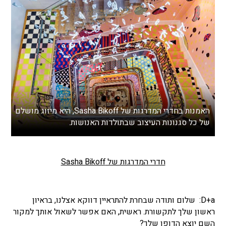
האמנות בחדרי המדרגות של Sasha Bikoff, היא מיזוג מושלם
של כל סגנונות העיצוב שבתולדות האנושות.
חדרי המדרגות של Sasha Bikoff
D+a: שלום ותודה שבחרת להתראיין דווקא אצלנו, בראיון
ראשון שלך לתקשורת. ראשית, האם אפשר לשאול אותך למקור
השם יוצא הדופן שלך?