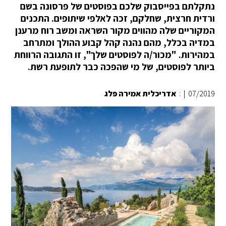
נתקלתם בפייסבוק שלכם בפוסטים של פרסונה בשם
ורדית חרצית, שחלקם, זכה לאלפי שיתופים. התכנים
המקוריים שלה מהווים מקור השראה ומשב רוח מרענן
במדיה בכלל, מהם נהנה קהל קבוע ההולך ומתרחב
במהירות. "מכור/ה לפוסטים שלך", זו התגובה הרווחת
ביותר לפוסטים, של מי שהפכה כבר לתופעת רשת.
07/2019
|
:
אדריכלית אמירה פלג