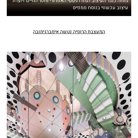
מוחה כנגד העיצוב המודרניסטי האפרורי וחסר החיים ויוצרת
עיצוב עכשווי בנוסח ממפיס
המעצבת הרוסיה נטשה אימברגימובה