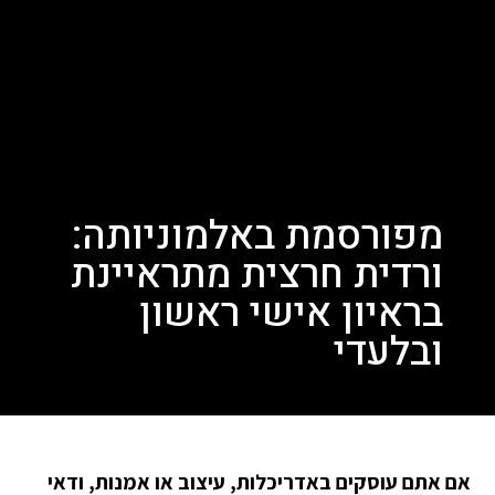
מפורסמת באלמוניותה:
ורדית חרצית מתראיינת
בראיון אישי ראשון
ובלעדי
אם אתם עוסקים באדריכלות, עיצוב או אמנות, ודאי